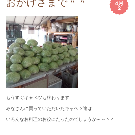
おかげさまで＾＾
4月
2
もうすぐキャベツも終わります
みなさんに買っていただいたキャベツ達は
いろんなお料理のお役にたったのでしょうか～～＾＾