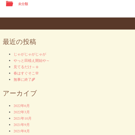
未分類
Post navigation
最近の投稿
じゃがじゃがじゃが
やっと田植え開始や～
見てるだけ～☺
春はすぐそこ🌸
無事に終了🌾
アーカイブ
2022年6月
2022年3月
2021年10月
2021年9月
2021年8月